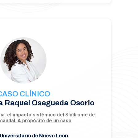
CASO CLÍNICO
a Raquel Osegueda Osorio
na: el impacto sistémico del Síndrome de
caudal. A propósito de un caso
 Universitario de Nuevo León