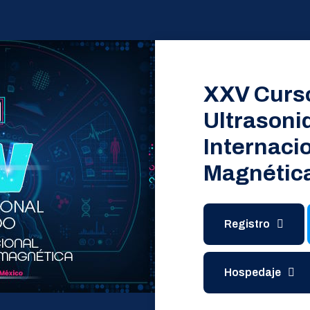
XXV Curso
Ultrasonid
Internaci
Magnétic
Registro
Hospedaje