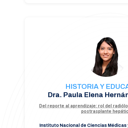
HISTORIA Y EDUC
Dra. Paula Elena Herná
Del reporte al aprendizaje: rol del radió
postrasplante hepáti
Instituto Nacional de Ciencias Médicas 