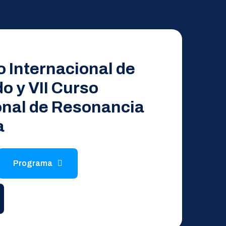
 Internacional de
o y VII Curso
onal de Resonancia
a
Programa