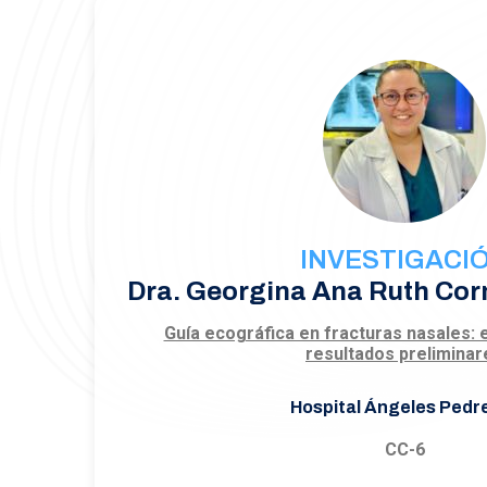
INVESTIGACI
Dra. Georgina Ana Ruth Cor
Guía ecográfica en fracturas nasales: e
resultados preliminar
Hospital Ángeles Pedr
CC-6