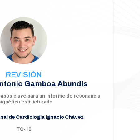
REVISIÓN
Antonio Gamboa Abundis
pasos clave para un informe de resonancia
agnética estructurado
onal de Cardiología Ignacio Chávez
TO-10