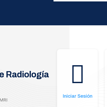
e Radiología
Iniciar Sesión
SMRI