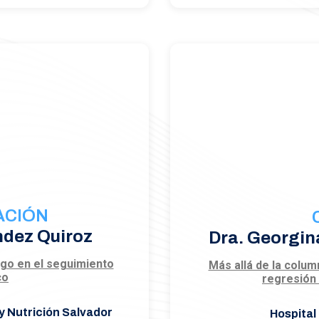
ACIÓN
ndez Quiroz
Dra. Georgin
logo en el seguimiento
Más allá de la colum
co
regresión 
y Nutrición Salvador
Hospital